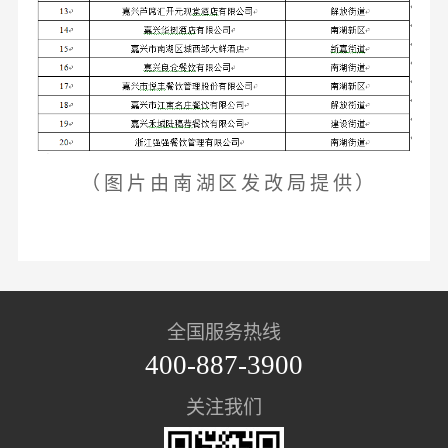
（图片由南湖区发改局提供）
全国服务热线
400-887-3900
关注我们