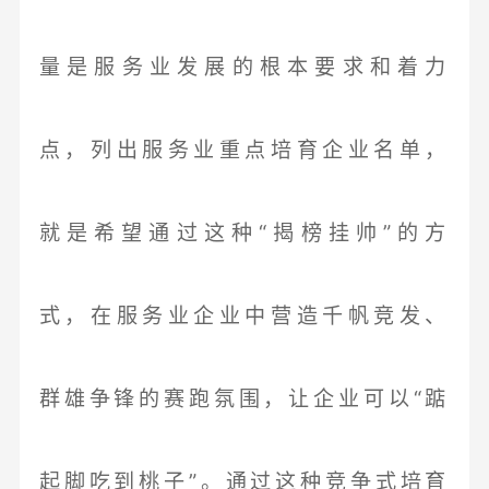
量是服务业发展的根本要求和着力
点，列出服务业重点培育企业名单，
就是希望通过这种“揭榜挂帅”的方
式，在服务业企业中营造千帆竞发、
群雄争锋的赛跑氛围，让企业可以“踮
起脚吃到桃子”。通过这种竞争式培育