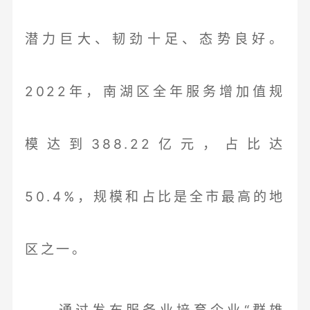
潜力巨大、韧劲十足、态势良好。
2022年，南湖区全年服务增加值规
模达到388.22亿元，占比达
50.4%，规模和占比是全市最高的地
区之一。