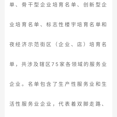
单、骨干型企业培育名单、创新型企
业培育名单、标志性楼宇培育名单和
夜经济示范街区（企业、店）培育名
单，共涉及辖区75家各领域的服务业
企业。名单包含了生产性服务业和生
活性服务业企业，代表着双脚走路、